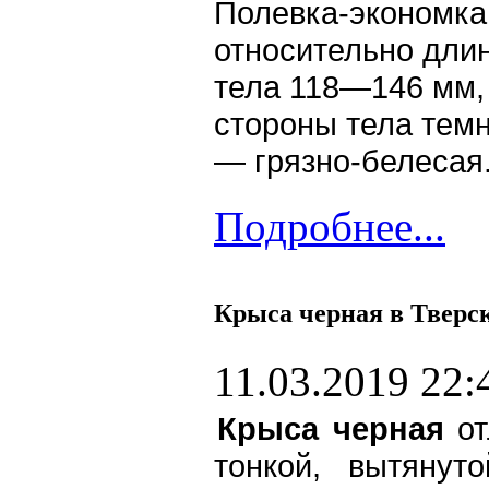
Полевка-экономка
относительно дли
тела 118—146 мм,
стороны тела тем
— грязно-белесая
Подробнее...
Крыса черная в Тверс
11.03.2019 22:
Крыса черная
от
тонкой, вытянут