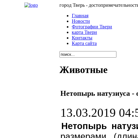
город Тверь - достопримечательност
Главная
Новости
Фотографии Твери
карта Твери
Контакты
Карта сайта
Животные
Нетопырь натузиуса -
13.03.2019 04:
Нетопырь натузи
размерами (дли