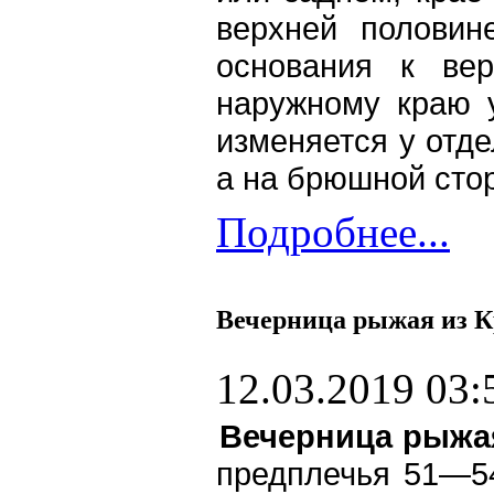
верхней половин
основания к ве
наружному краю у
изменяется у отде
а на брюшной стор
Подробнее...
Вечерница рыжая из К
12.03.2019 03:
Вечерница рыжа
предплечья 51—54