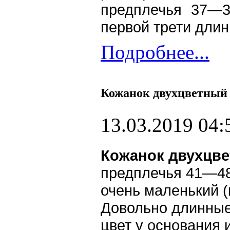
предплечья 37—3
первой трети дли
Подробнее...
Кожанок двухцветный в
13.03.2019 04:
Кожанок двухцв
предплечья 41—48
очень маленький (
Довольно длинные
цвет у основания 