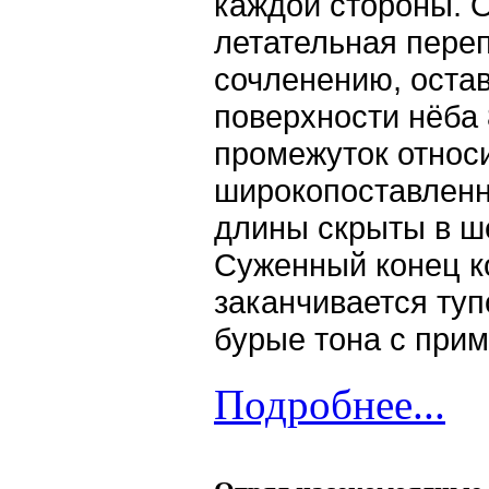
каждой стороны. О
летательная пере
сочленению, остав
поверхности нёба
промежуток относ
широкопоставленн
длины скрыты в ше
Суженный конец ко
заканчивается туп
бурые тона с при
Подробнее...