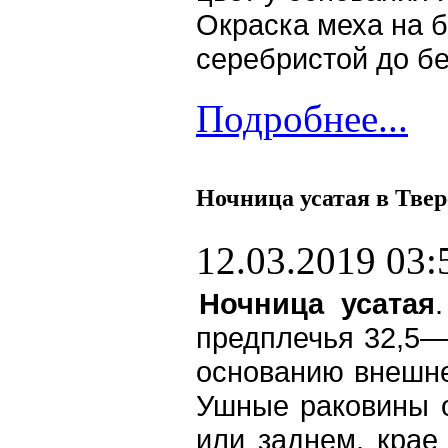
Окраска меха на 
серебристой до бе
Подробнее...
Ночница усатая в Твер
12.03.2019 03:
Ночница усатая
предплечья 32,5—
основанию внешне
Ушные раковины о
или заднем, крае