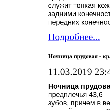
служит тонкая кож
задними конечнос
передних конечнос
Подробнее...
Ночница прудовая - к
11.03.2019 23:
Ночница прудов
предплечья 43,6—4
зубов, причем в в