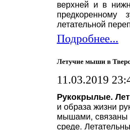
верхней и в ниж
предкоренному 
летательной пере
Подробнее...
Летучие мыши в Тверс
11.03.2019 23:
Рукокрылые. Ле
и образа жизни р
мышами, связаны 
среде. Летательн