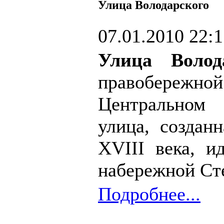
Улица Володарского
07.01.2010 22:
Улица Волод
правобережно
Центральном
улица, создан
XVIII века, и
набережной Сте
Подробнее...