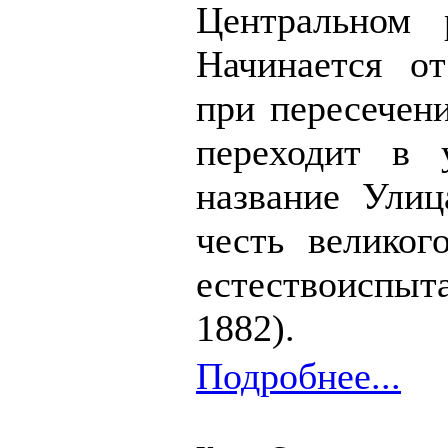
Центральном
Начинается о
при пересечен
переходит в 
название Улиц
честь великог
естествоиспыта
1882).
Подробнее...