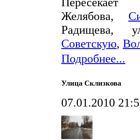
Пересека
Желябова,
С
Радищева,
Советскую
,
Во
Подробнее...
Улица Склизкова
07.01.2010 21: