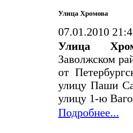
Улица Хромова
07.01.2010 21:
Улица Хром
Заволжском рай
от Петербургс
улицу Паши Са
улицу 1-ю Ваго
Подробнее...