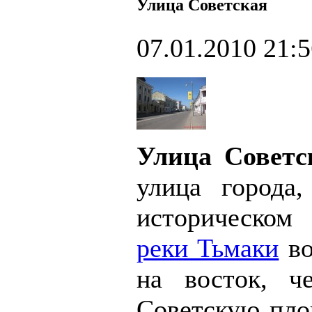
Улица Советская
07.01.2010 21:
Улица Совет
улица города,
историческом 
реки Тьмаки
во
на восток, ч
Советскую пло