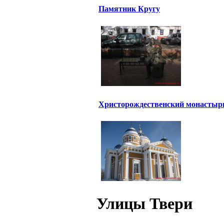
Памятник Кругу
Христорождественский монастыр
Улицы Твери