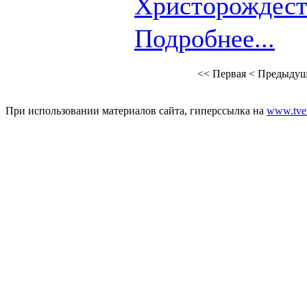
Христорождест
Подробнее...
<<
Первая
<
Предыдущ
При использовании материалов сайта, гиперссылка на
www.tver