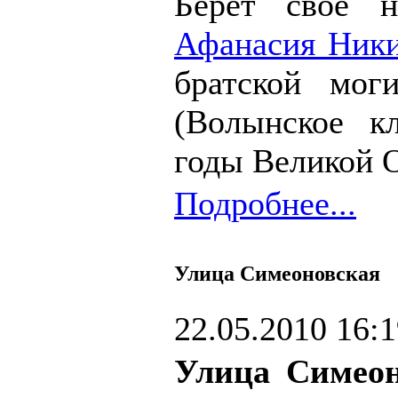
Берет свое 
Афанасия Ник
братской мог
(Волынское к
годы Великой 
Подробнее...
Улица Симеоновская
22.05.2010 16:
Улица Симеон