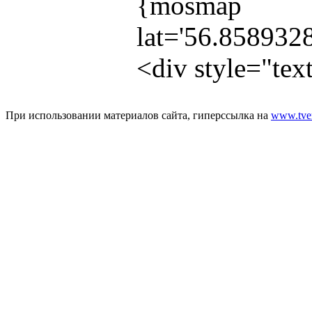
{mosmap
lat='56.858932
<div style="te
При использовании материалов сайта, гиперссылка на
www.tver