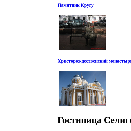
Памятник Кругу
Христорождественский монастыр
Гостиница Селиг