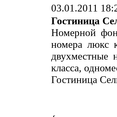
03.01.2011 18:
Гостиница Се
Номерной фон
номера люкс к
двухместные н
класса, одноме
Гостиница Сели